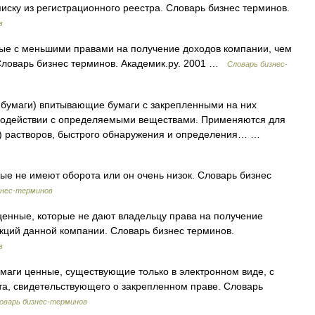
иску из регистрационного реестра. Словарь бизнес терминов.
в
е с меньшими правами на получение доходов компании, чем
 Словарь бизнес терминов. Академик.ру. 2001 …
Словарь бизнес-
бумаги) впитывающие бумаги с закрепленными на них
модействии с определяемыми веществами. Применяются для
H) растворов, быстрого обнаружения и определения… …
ые не имеют оборота или он очень низок. Словарь бизнес
знес-терминов
енные, которые не дают владельцу права на получение
кций данной компании. Словарь бизнес терминов.
в
аги ценные, существующие только в электронном виде, с
а, свидетельствующего о закрепленном праве. Словарь
оварь бизнес-терминов