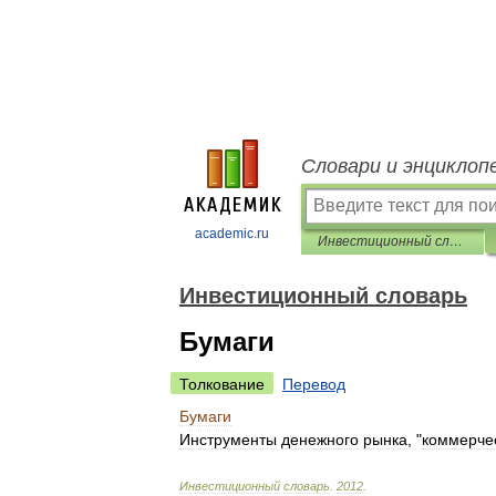
Словари и энциклоп
academic.ru
Инвестиционный словарь
Инвестиционный словарь
Бумаги
Толкование
Перевод
Бумаги
Инструменты
денежного
рынка
, "
коммерче
Инвестиционный
словарь
.
2012
.