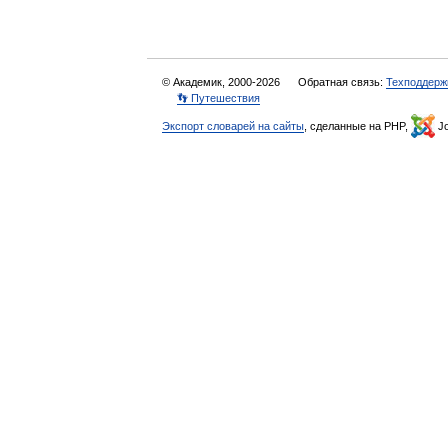
© Академик, 2000-2026
Обратная связь:
Техподдерж
👣 Путешествия
Экспорт словарей на сайты
, сделанные на PHP,
Jo